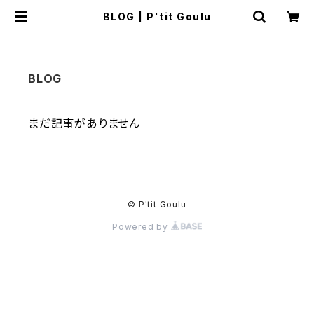
BLOG | P'tit Goulu
まだ記事がありません
© P'tit Goulu
Powered by